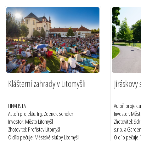
Klášterní zahrady v Litomyšli
Jiráskovy 
FINALISTA
Autoři projekt
Autoři projektu: Ing. Zdenek Sendler
Investor: Měst
Investor: Město Litomyšl
Zhotovitel: Sd
Zhotovitel: Profistav Litomyšl
s.r.o. a Garden
O dílo pečuje: Městské služby Litomyšl
O dílo pečuje: