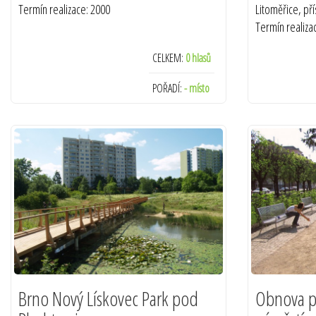
Termín realizace: 2000
Litoměřice, př
Termín realiza
CELKEM:
0 hlasů
POŘADÍ:
- místo
Brno Nový Lískovec Park pod
Obnova p