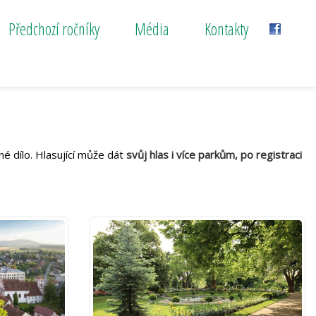
Předchozí ročníky
Média
Kontakty
né dílo. Hlasující může dát
svůj hlas i více parkům, po registraci