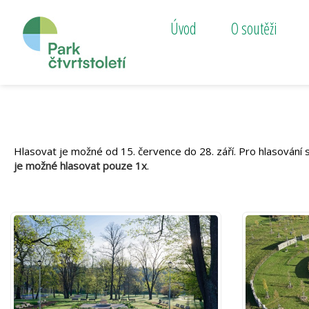
Úvod
O soutěži
Hlasovat je možné od 15. července do 28. září. Pro hlasování s
je možné hlasovat pouze 1x
.