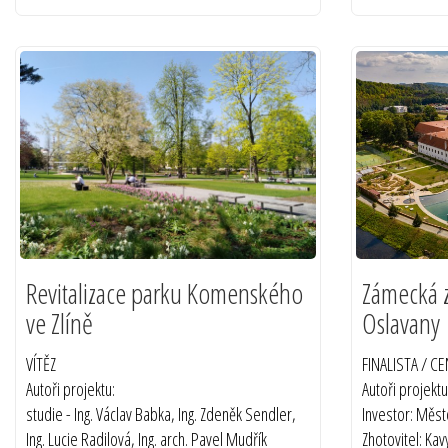
Revitalizace parku Komenského
Zámecká z
ve Zlíně
Oslavany
VÍTĚZ
FINALISTA / C
Autoři projektu:
Autoři projektu
studie - Ing. Václav Babka, Ing. Zdeněk Sendler,
Investor: Měs
Ing. Lucie Radilová, Ing. arch. Pavel Mudřík
Zhotovitel: Kavy